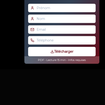
Télécharger
PDF • Lecture 15 min •
Infos requises
NUMIT
Architectes de vos processus métiers.