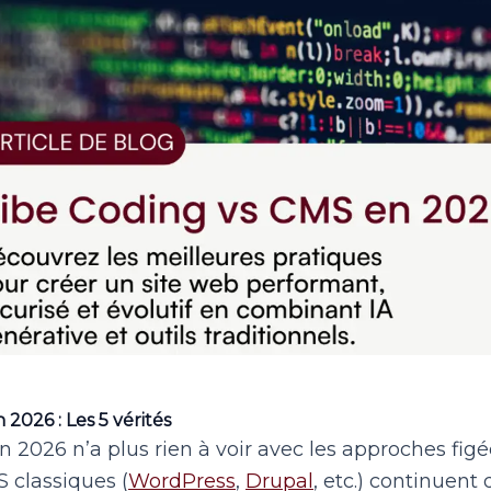
2026 : Les 5 vérités
n 2026 n’a plus rien à voir avec les approches fig
S classiques (
WordPress
,
Drupal
, etc.) continuent