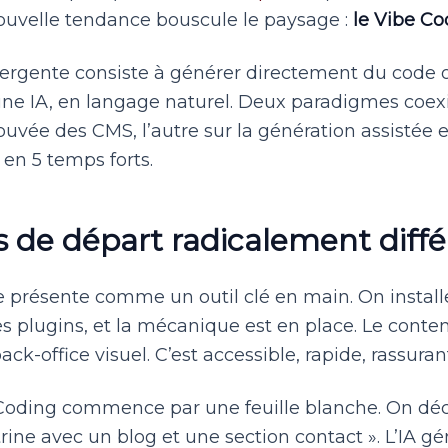
nouvelle tendance bouscule le paysage :
le Vibe Co
rgente consiste à générer directement du code o
ne IA, en langage naturel. Deux paradigmes coexis
ouvée des CMS, l’autre sur la génération assistée et 
 en 5 temps forts.
ts de départ radicalement diff
 présente comme un outil clé en main. On installe
s plugins, et la mécanique est en place. Le conten
ack-office visuel. C’est accessible, rapide, rassuran
 Coding commence par une feuille blanche. On décrit
rine avec un blog et une section contact ». L’IA gé