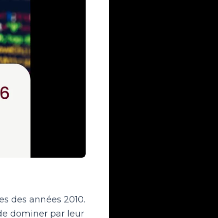
ées des années 2010.
 de dominer par leur