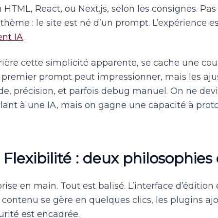
n HTML, React, ou Next.js, selon les consignes. Pas
 thème : le site est né d’un prompt. L’expérience est 
ent IA
.
rrière cette simplicité apparente, se cache une co
e premier prompt peut impressionner, mais les aju
 précision, et parfois debug manuel. On ne devi
lant à une IA, mais on gagne une capacité à prot
vs Flexibilité : deux philosophie
rise en main. Tout est balisé. L’interface d’édition
 contenu se gère en quelques clics, les plugins aj
urité est encadrée.