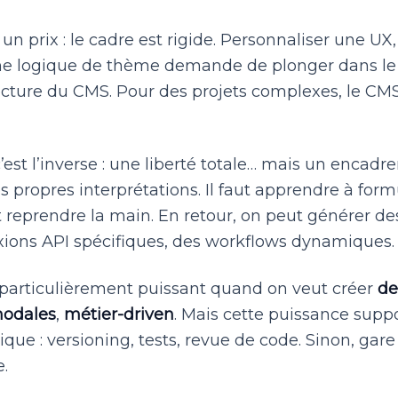
a un prix : le cadre est rigide. Personnaliser une UX
ne logique de thème demande de plonger dans le
ecture du CMS. Pour des projets complexes, le CMS
’est l’inverse : une liberté totale… mais un encadr
s propres interprétations. Il faut apprendre à formu
t reprendre la main. En retour, on peut générer des
ions API spécifiques, des workflows dynamiques.
 particulièrement puissant quand on veut créer
de
odales
,
métier-driven
. Mais cette puissance sup
ue : versioning, tests, revue de code. Sinon, gare 
.